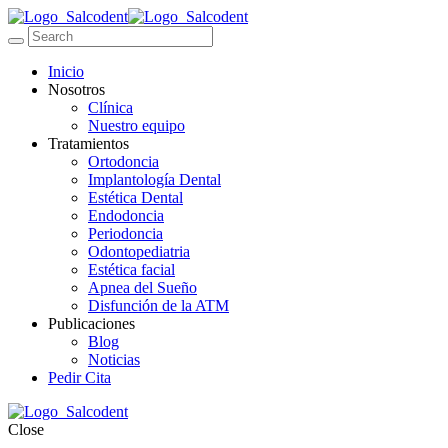
Inicio
Nosotros
Clínica
Nuestro equipo
Tratamientos
Ortodoncia
Implantología Dental
Estética Dental
Endodoncia
Periodoncia
Odontopediatria
Estética facial
Apnea del Sueño
Disfunción de la ATM
Publicaciones
Blog
Noticias
Pedir Cita
Close