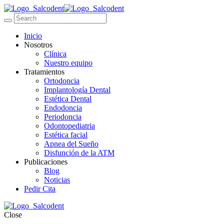
Inicio
Nosotros
Clínica
Nuestro equipo
Tratamientos
Ortodoncia
Implantología Dental
Estética Dental
Endodoncia
Periodoncia
Odontopediatria
Estética facial
Apnea del Sueño
Disfunción de la ATM
Publicaciones
Blog
Noticias
Pedir Cita
Close