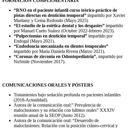
FORMACIÓN COMPLEMENTARIA
“RNO en el paciente infantil curso teórico-práctico de
pistas directas en dentición temporal”
impartido por Xavier
Maritany y Gema Redondo (Mayo 2025)
“El estudio de la estética dental y los desgastes”
impartido
por Manuel Cueto Suárez (Octubre 2022-febrero 2023).
“Pulpectomías en dentición temporal”
impartido por
Endogal (Mayo 2021).
“Endodoncia mecanizada en dientes temporales”
impartido por Maria Daniela Rivera (Marzo 2021).
“Coronas de zirconia en Odontopediatria”
, impartido por
NuSmile (Noviembre 2017).
COMUNICACIONES ORALES Y PÓSTERS
Tratamientos bajo sedación profunda en pacientes infantiles
(2018-Actualidad).
Autora de la comunicación oral:” Prevalencia de
maloclusiones y su relación con hábitos orales” XXXIV
reunión anual de la SEOP (Junio 2012).
Autora de la comunicación oral: “Desarrollo de
maloclusiones: Relación con la posición cráneo-cervical y