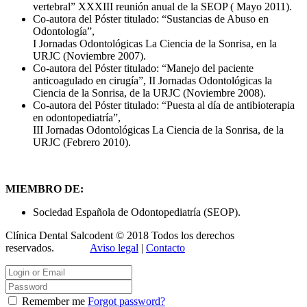
vertebral” XXXIII reunión anual de la SEOP ( Mayo 2011).
Co-autora del Póster titulado: “Sustancias de Abuso en
Odontología”,
I Jornadas Odontológicas La Ciencia de la Sonrisa, en la
URJC (Noviembre 2007).
Co-autora del Póster titulado: “Manejo del paciente
anticoagulado en cirugía”, II Jornadas Odontológicas la
Ciencia de la Sonrisa, de la URJC (Noviembre 2008).
Co-autora del Póster titulado: “Puesta al día de antibioterapia
en odontopediatría”,
III Jornadas Odontológicas La Ciencia de la Sonrisa, de la
URJC (Febrero 2010).
MIEMBRO DE:
Sociedad Española de Odontopediatría (SEOP).
Clínica Dental Salcodent © 2018 Todos los derechos
reservados.
Aviso legal
|
Contacto
Remember me
Forgot password?