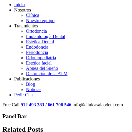
Inicio
Nosotros
Clínica
Nuestro equipo
Tratamientos
Ortodoncia
Implantología Dental
Estética Dental
Endodoncia
Periodoncia
Odontopediatria
Estética facial
Apnea del Sueño
Disfunción de la ATM
Publicaciones
Blog
Noticias
Pedir Cita
Free Call
912 493 383 / 661 708 546
info@clinicasalcodent.com
Panel Bar
Related Posts