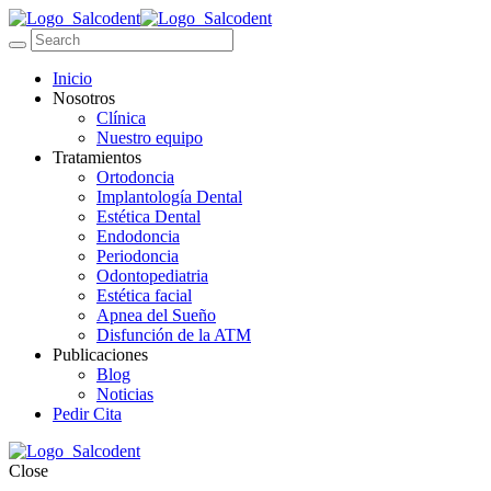
Inicio
Nosotros
Clínica
Nuestro equipo
Tratamientos
Ortodoncia
Implantología Dental
Estética Dental
Endodoncia
Periodoncia
Odontopediatria
Estética facial
Apnea del Sueño
Disfunción de la ATM
Publicaciones
Blog
Noticias
Pedir Cita
Close