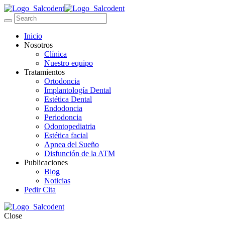
Inicio
Nosotros
Clínica
Nuestro equipo
Tratamientos
Ortodoncia
Implantología Dental
Estética Dental
Endodoncia
Periodoncia
Odontopediatria
Estética facial
Apnea del Sueño
Disfunción de la ATM
Publicaciones
Blog
Noticias
Pedir Cita
Close