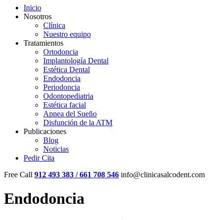
Inicio
Nosotros
Clínica
Nuestro equipo
Tratamientos
Ortodoncia
Implantología Dental
Estética Dental
Endodoncia
Periodoncia
Odontopediatria
Estética facial
Apnea del Sueño
Disfunción de la ATM
Publicaciones
Blog
Noticias
Pedir Cita
Free Call
912 493 383 / 661 708 546
info@clinicasalcodent.com
Endodoncia