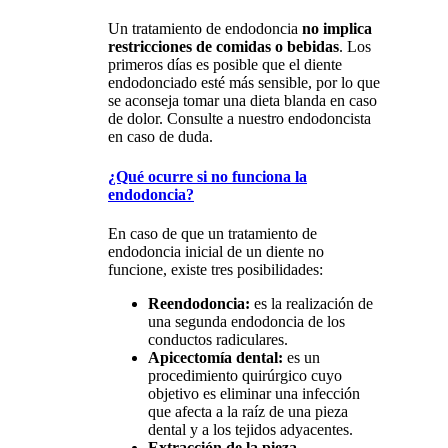
Un tratamiento de endodoncia
no implica
restricciones de comidas o bebidas
. Los
primeros días es posible que el diente
endodonciado esté más sensible, por lo que
se aconseja tomar una dieta blanda en caso
de dolor. Consulte a nuestro endodoncista
en caso de duda.
¿Qué ocurre si no funciona la
endodoncia?
En caso de que un tratamiento de
endodoncia inicial de un diente no
funcione, existe tres posibilidades:
Reendodoncia:
es la realización de
una segunda endodoncia de los
conductos radiculares.
Apicectomía dental:
es un
procedimiento quirúrgico cuyo
objetivo es eliminar una infección
que afecta a la raíz de una pieza
dental y a los tejidos adyacentes.
Extracción de la pieza