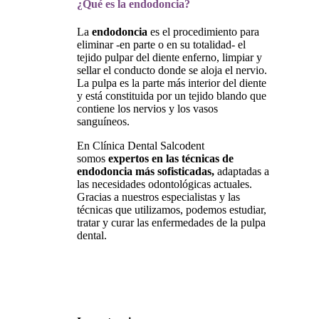
¿Qué es la endodoncia?
La
endodoncia
es el procedimiento para
eliminar -en parte o en su totalidad- el
tejido pulpar del diente enferno, limpiar y
sellar el conducto donde se aloja el nervio.
La pulpa es la parte más interior del diente
y está constituida por un tejido blando que
contiene los nervios y los vasos
sanguíneos.
En Clínica Dental Salcodent
somos
expertos en las técnicas de
endodoncia más sofisticadas,
adaptadas a
las necesidades odontológicas actuales.
Gracias a nuestros especialistas y las
técnicas que utilizamos, podemos estudiar,
tratar y curar las enfermedades de la pulpa
dental.