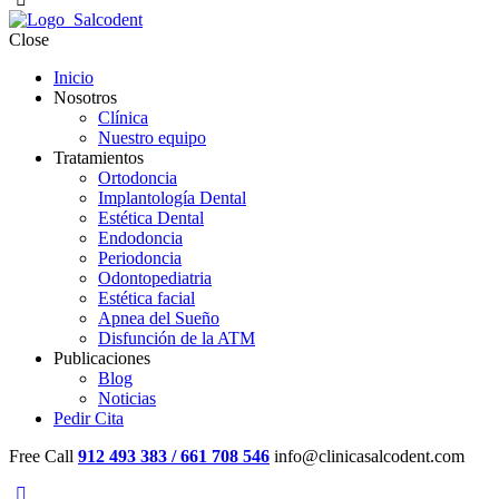
Close
Inicio
Nosotros
Clínica
Nuestro equipo
Tratamientos
Ortodoncia
Implantología Dental
Estética Dental
Endodoncia
Periodoncia
Odontopediatria
Estética facial
Apnea del Sueño
Disfunción de la ATM
Publicaciones
Blog
Noticias
Pedir Cita
Free Call
912 493 383 / 661 708 546
info@clinicasalcodent.com