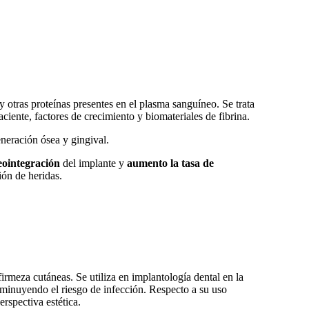
y otras proteínas presentes en el plasma sanguíneo. Se trata
ciente, factores de crecimiento y biomateriales de fibrina.
eneración ósea y gingival.
eointegración
del implante y
aumento la tasa de
ión de heridas.
irmeza cutáneas. Se utiliza en implantología dental en la
disminuyendo el riesgo de infección. Respecto a su uso
rspectiva estética.