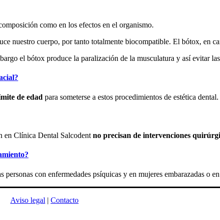
u composición como en los efectos en el organismo.
uce nuestro cuerpo, por tanto totalmente biocompatible. El bótox, en ca
embargo el bótox produce la paralización de la musculatura y así evitar l
acial?
límite de edad
para someterse a estos procedimientos de estética dental.
zan en Clínica Dental Salcodent
no precisan de intervenciones quirúrg
tamiento?
s personas con enfermedades psíquicas y en mujeres embarazadas o en 
os.
Aviso legal
|
Contacto