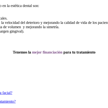
 en la estética dental son:
ales.
a velocidad del deterioro y mejorando la calidad de vida de los pacien
lta de volumen y mejorando la simetría.
argen gingival).
Tenemos la
mejor financiación
para tu tratamiento
a facial?
ratamiento?