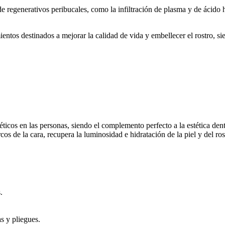
 regenerativos peribucales, como la infiltración de plasma y de ácido 
tamientos destinados a mejorar la calidad de vida y embellecer el rostro,
téticos en las personas, siendo el complemento perfecto a la estética den
cos de la cara, recupera la luminosidad e hidratación de la piel y del r
.
s y pliegues.