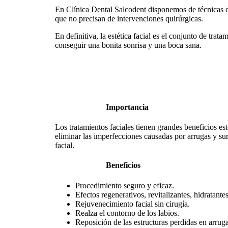
En Clínica Dental Salcodent disponemos de técnicas de
que no precisan de intervenciones quirúrgicas.
En definitiva, la estética facial es el conjunto de tra
conseguir una bonita sonrisa y una boca sana.
Importancia
Los tratamientos faciales tienen grandes beneficios es
eliminar las imperfecciones causadas por arrugas y sur
facial.
Beneficios
Procedimiento seguro y eficaz.
Efectos regenerativos, revitalizantes, hidratantes
Rejuvenecimiento facial sin cirugía.
Realza el contorno de los labios.
Reposición de las estructuras perdidas en arruga