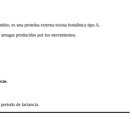
mbio, es una proteína externa toxina botulínica tipo A.
as arrugas producidas por los movimientos.
icas
.
periodo de lactancia.