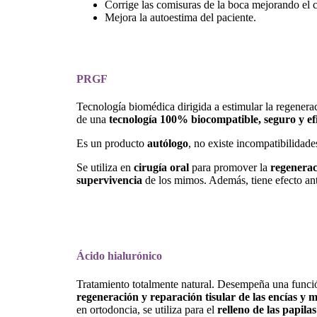
Corrige las comisuras de la boca mejorando el c
Mejora la autoestima del paciente.
PRGF
Tecnología biomédica dirigida a estimular la regenerac
de una
tecnología 100% biocompatible, seguro y ef
Es un producto
autólogo
, no existe incompatibilidade
Se utiliza en
cirugía oral
para promover la
regenerac
supervivencia
de los mimos. Además, tiene efecto anti
Ácido hialurónico
Tratamiento totalmente natural. Desempeña una función 
regeneración y reparación tisular de las encías y 
en ortodoncia, se utiliza para el
relleno de las papila