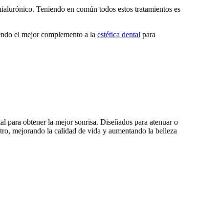
hialurónico. Teniendo en común todos estos tratamientos es
 siendo el mejor complemento a la
estética dental
para
tal para obtener la mejor sonrisa. Diseñados para atenuar o
ostro, mejorando la calidad de vida y aumentando la belleza