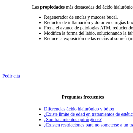
Las
propiedades
más destacadas del ácido hialurónico
Regenerador de encías y mucosa bucal.
Reductor de inflamación y dolor en cirugías buc
Frena el avance de patologías ATM, reduciendo l
Modifica la forma del labio, solucionando la fa
Reduce la exposición de las encías al sonreír (m
Pedir cita
Preguntas frecuentes
Diferencias ácido hialurónico y bótox
¿Existe límite de edad en tratamientos de estétic
¿Son tratamientos quirúrgicos?
¿Existen restricciones para no someterse a un t