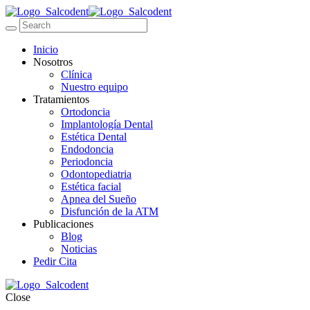
Inicio
Nosotros
Clínica
Nuestro equipo
Tratamientos
Ortodoncia
Implantología Dental
Estética Dental
Endodoncia
Periodoncia
Odontopediatria
Estética facial
Apnea del Sueño
Disfunción de la ATM
Publicaciones
Blog
Noticias
Pedir Cita
Close