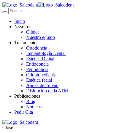
Inicio
Nosotros
Clínica
Nuestro equipo
Tratamientos
Ortodoncia
Implantología Dental
Estética Dental
Endodoncia
Periodoncia
Odontopediatria
Estética facial
Apnea del Sueño
Disfunción de la ATM
Publicaciones
Blog
Noticias
Pedir Cita
Close