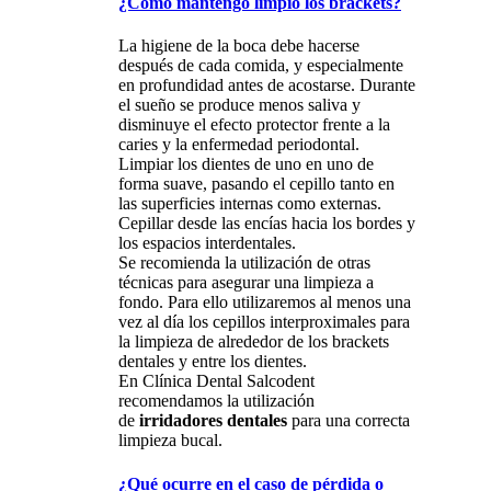
¿Cómo mantengo limpio los brackets?
La higiene de la boca debe hacerse
después de cada comida, y especialmente
en profundidad antes de acostarse. Durante
el sueño se produce menos saliva y
disminuye el efecto protector frente a la
caries y la enfermedad periodontal.
Limpiar los dientes de uno en uno de
forma suave, pasando el cepillo tanto en
las superficies internas como externas.
Cepillar desde las encías hacia los bordes y
los espacios interdentales.
Se recomienda la utilización de otras
técnicas para asegurar una limpieza a
fondo. Para ello utilizaremos al menos una
vez al día los cepillos interproximales para
la limpieza de alrededor de los brackets
dentales y entre los dientes.
En Clínica Dental Salcodent
recomendamos la utilización
de
irridadores dentales
para una correcta
limpieza bucal.
¿Qué ocurre en el caso de pérdida o