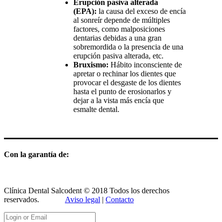
Erupción pasiva alterada
(EPA):
la causa del exceso de encía
al sonreír depende de múltiples
factores, como malposiciones
dentarias debidas a una gran
sobremordida o la presencia de una
erupción pasiva alterada, etc.
Bruxismo:
Hábito inconsciente de
apretar o rechinar los dientes que
provocar el desgaste de los dientes
hasta el punto de erosionarlos y
dejar a la vista más encía que
esmalte dental.
Con la garantía de:
Clínica Dental Salcodent © 2018 Todos los derechos
reservados.
Aviso legal
|
Contacto