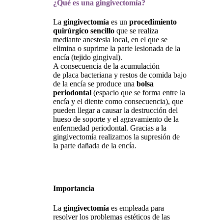
¿Qué es una gingivectomía?
La
gingivectomía
es un
procedimiento
quirúrgico
sencillo
que se realiza
mediante anestesia local, en el que se
elimina o suprime la parte lesionada de la
encía (tejido gingival).
A consecuencia de la acumulación
de placa bacteriana y restos de comida bajo
de la encía se produce una
bolsa
periodontal
(espacio que se forma entre la
encía y el diente como consecuencia), que
pueden llegar a causar la destrucción del
hueso de soporte y el agravamiento de la
enfermedad periodontal. Gracias a la
gingivectomía realizamos la supresión de
la parte dañada de la encía.
Importancia
La
gingivectomía
es empleada para
resolver los problemas estéticos de las