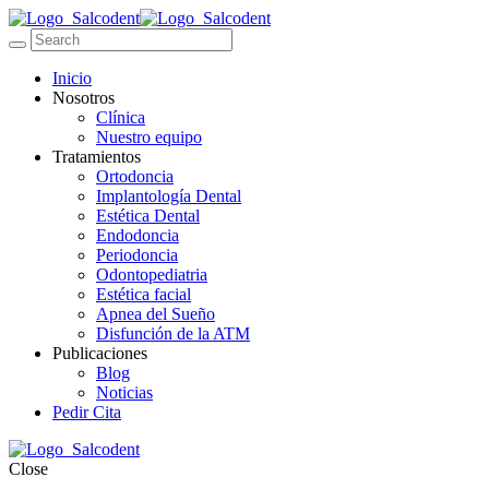
Inicio
Nosotros
Clínica
Nuestro equipo
Tratamientos
Ortodoncia
Implantología Dental
Estética Dental
Endodoncia
Periodoncia
Odontopediatria
Estética facial
Apnea del Sueño
Disfunción de la ATM
Publicaciones
Blog
Noticias
Pedir Cita
Close