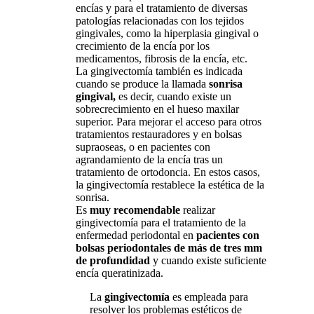
encías y para el tratamiento de diversas
patologías relacionadas con los tejidos
gingivales, como la hiperplasia gingival o
crecimiento de la encía por los
medicamentos, fibrosis de la encía, etc.
La gingivectomía también es indicada
cuando se produce la llamada
sonrisa
gingival,
es decir, cuando existe un
sobrecrecimiento en el hueso maxilar
superior. Para mejorar el acceso para otros
tratamientos restauradores y en bolsas
supraoseas, o en pacientes con
agrandamiento de la encía tras un
tratamiento de ortodoncia. En estos casos,
la gingivectomía restablece la estética de la
sonrisa.
Es
muy recomendable
realizar
gingivectomía para el tratamiento de la
enfermedad periodontal en
pacientes con
bolsas periodontales de más de tres mm
de profundidad
y cuando existe suficiente
encía queratinizada.
La
gingivectomía
es empleada para
resolver los problemas estéticos de