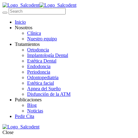
Inicio
Nosotros
Clínica
Nuestro equipo
Tratamientos
Ortodoncia
Implantología Dental
Estética Dental
Endodoncia
Periodoncia
Odontopediatria
Estética facial
Apnea del Sueño
Disfunción de la ATM
Publicaciones
Blog
Noticias
Pedir Cita
Close