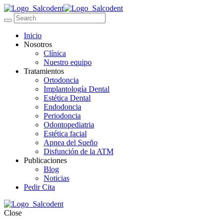
Inicio
Nosotros
Clínica
Nuestro equipo
Tratamientos
Ortodoncia
Implantología Dental
Estética Dental
Endodoncia
Periodoncia
Odontopediatria
Estética facial
Apnea del Sueño
Disfunción de la ATM
Publicaciones
Blog
Noticias
Pedir Cita
Close