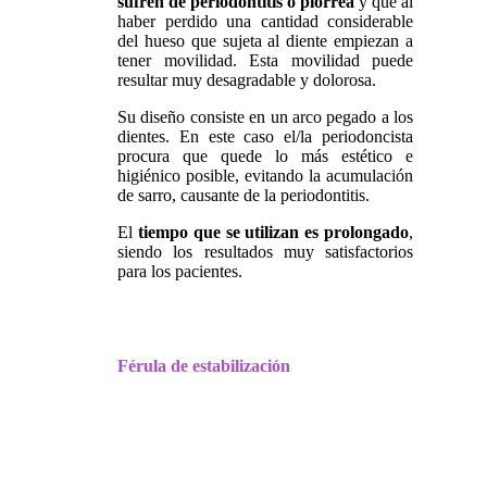
sufren de periodontitis o piorrea
y que al
haber perdido una cantidad considerable
del hueso que sujeta al diente empiezan a
tener movilidad. Esta movilidad puede
resultar muy desagradable y dolorosa.
Su diseño consiste en un arco pegado a los
dientes. En este caso el/la periodoncista
procura que quede lo más estético e
higiénico posible, evitando la acumulación
de sarro, causante de la periodontitis.
El
tiempo que se utilizan es prolongado
,
siendo los resultados muy satisfactorios
para los pacientes.
Férula de estabilización