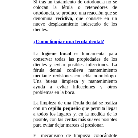
Si tras un tratamiento de ortodoncia no se
colocan la férula o retenedores de
ortodoncia, se produce una reacción que se
denomina
recidiva
, que consiste en un
nuevo desplazamiento indeseado de los
dientes.
¿Cómo limpiar una férula dental?
La
higiene bucal
es fundamental para
conservar todas las propiedades de los
dientes y evitar posibles infecciones. La
férula dental conlleva mantenimiento
mediante revisiones con el/la odontólogo.
Una buena limpieza y mantenimiento
ayuda a evitar infecciones y otros
problemas en la boca.
La limpieza de una férula dental se realiza
con un
cepillo pequeño
que permita llegar
a todos los lugares y, en la medida de lo
posible, con las cerdas más suaves posibles
para evitar dejar marcas al presionar.
El mecanismo de limpieza colocándole