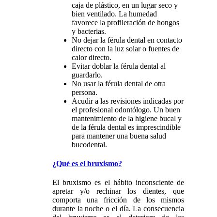
caja de plástico, en un lugar seco y
bien ventilado. La humedad
favorece la profileración de hongos
y bacterias.
No dejar la férula dental en contacto
directo con la luz solar o fuentes de
calor directo.
Evitar doblar la férula dental al
guardarlo.
No usar la férula dental de otra
persona.
Acudir a las revisiones indicadas por
el profesional odontólogo. Un buen
mantenimiento de la higiene bucal y
de la férula dental es imprescindible
para mantener una buena salud
bucodental.
¿Qué es el bruxismo?
El bruxismo es el hábito inconsciente de
apretar y/o rechinar los dientes, que
comporta una fricción de los mismos
durante la noche o el día. La consecuencia