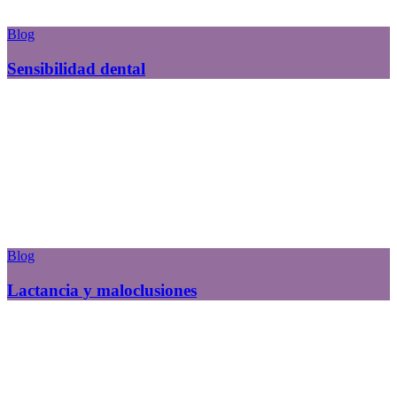
Blog
Sensibilidad dental
Blog
Lactancia y maloclusiones