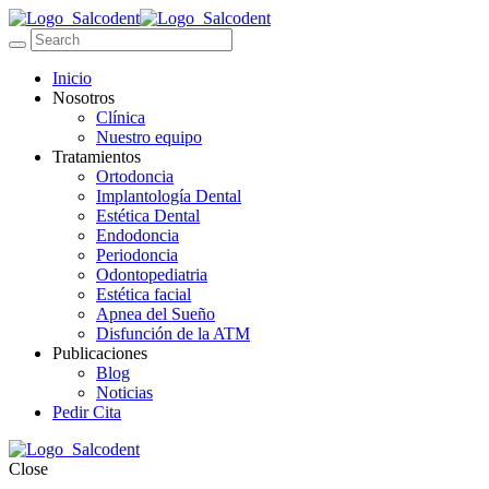
Inicio
Nosotros
Clínica
Nuestro equipo
Tratamientos
Ortodoncia
Implantología Dental
Estética Dental
Endodoncia
Periodoncia
Odontopediatria
Estética facial
Apnea del Sueño
Disfunción de la ATM
Publicaciones
Blog
Noticias
Pedir Cita
Close