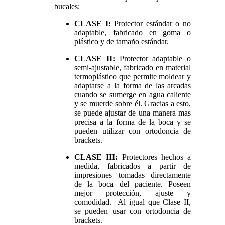
bucales:
CLASE I:
Protector estándar o no
adaptable, fabricado en goma o
plástico y de tamaño estándar.
CLASE II:
Protector adaptable o
semi-ajustable, fabricado en material
termoplástico que permite moldear y
adaptarse a la forma de las arcadas
cuando se sumerge en agua caliente
y se muerde sobre él. Gracias a esto,
se puede ajustar de una manera mas
precisa a la forma de la boca y se
pueden utilizar con ortodoncia de
brackets.
CLASE III:
Protectores hechos a
medida, fabricados a partir de
impresiones tomadas directamente
de la boca del paciente. Poseen
mejor protección, ajuste y
comodidad. Al igual que Clase II,
se pueden usar con ortodoncia de
brackets.