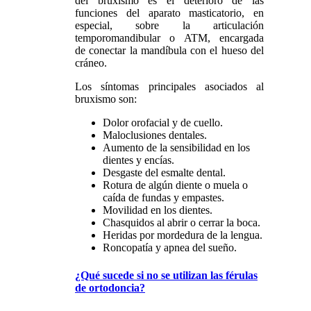
del bruxismo es el deterioro de las
funciones del aparato masticatorio, en
especial, sobre la articulación
temporomandibular o ATM, encargada
de conectar la mandíbula con el hueso del
cráneo.
Los síntomas principales asociados al
bruxismo son:
Dolor orofacial y de cuello.
Maloclusiones dentales.
Aumento de la sensibilidad en los
dientes y encías.
Desgaste del esmalte dental.
Rotura de algún diente o muela o
caída de fundas y empastes.
Movilidad en los dientes.
Chasquidos al abrir o cerrar la boca.
Heridas por mordedura de la lengua.
Roncopatía y apnea del sueño.
¿Qué sucede si no se utilizan las férulas
de ortodoncia?