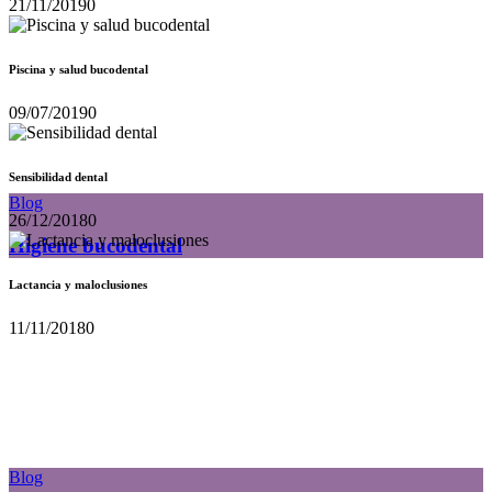
21/11/2019
0
Piscina y salud bucodental
09/07/2019
0
Sensibilidad dental
Blog
26/12/2018
0
Higiene bucodental
Lactancia y maloclusiones
11/11/2018
0
Blog