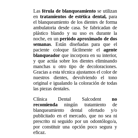
Las
férula de blanqueamiento
se utilizan
en
tratamientos de estética dental,
para
el blanqueamiento de los dientes de forma
ambulatoria desde casa. Se fabricadan de
plástico blando y su uso es durante la
noche, en un
periódo aproximado de dos
semanas
. Están diseñadas para que el
paciente coloque fácilmente el
agente
blanqueador
que incorpora en su interior,
y que actúa sobre los dientes eliminando
manchas u otro tipo de decoloraciones.
Gracias a esta técnica ajustamos el color de
nuestros dientes, devolviendo el tono
original e igualando la coloración de todas
las piezas dentales.
Clínica Dental Salcodent
no
recomienda
ningún tratamiento de
blanqueamiento dental ofertado y/o
publicitado en el mercado, que no sea ni
prescrito ni seguido por un odontólogo/a,
por constituir una opción poco segura y
eficaz.