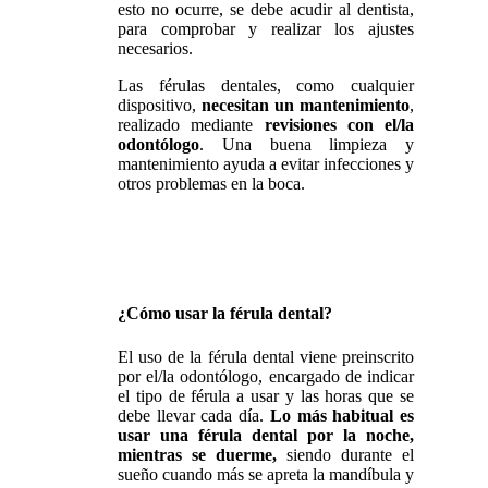
esto no ocurre, se debe acudir al dentista,
para comprobar y realizar los ajustes
necesarios.
Las férulas dentales, como cualquier
dispositivo,
necesitan un mantenimiento
,
realizado mediante
revisiones con el/la
odontólogo
. Una buena limpieza y
mantenimiento ayuda a evitar infecciones y
otros problemas en la boca.
¿Cómo usar la férula dental?
El uso de la férula dental viene preinscrito
por el/la odontólogo, encargado de indicar
el tipo de férula a usar y las horas que se
debe llevar cada día.
Lo más habitual es
usar una férula dental por la noche,
mientras se duerme,
siendo durante el
sueño cuando más se apreta la mandíbula y