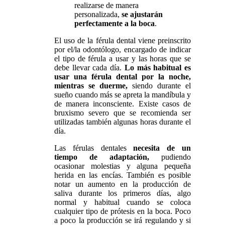
realizarse de manera
personalizada,
se ajustarán
perfectamente a la boca
.
El uso de la férula dental viene preinscrito
por el/la odontólogo, encargado de indicar
el tipo de férula a usar y las horas que se
debe llevar cada día.
Lo más habitual es
usar una férula dental por la noche,
mientras se duerme,
siendo durante el
sueño cuando más se apreta la mandíbula y
de manera inconsciente. Existe casos de
bruxismo severo que se recomienda ser
utilizadas también algunas horas durante el
día.
Las férulas dentales
necesita de un
tiempo de adaptación,
pudiendo
ocasionar molestias y alguna pequeña
herida en las encías. También es posible
notar un aumento en la producción de
saliva durante los primeros días, algo
normal y habitual cuando se coloca
cualquier tipo de prótesis en la boca. Poco
a poco la producción se irá regulando y si