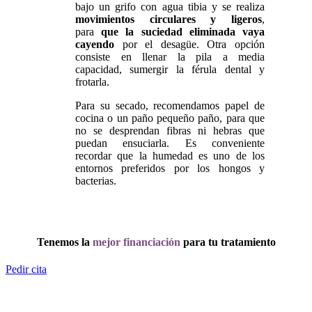
bajo un grifo con agua tibia y se realiza
movimientos circulares y ligeros
,
para
que la suciedad eliminada vaya
cayendo
por el desagüe. Otra opción
consiste en llenar la pila a media
capacidad, sumergir la férula dental y
frotarla.
Para su secado, recomendamos papel de
cocina o un paño pequeño paño, para que
no se desprendan fibras ni hebras que
puedan ensuciarla. Es conveniente
recordar que la humedad es uno de los
entornos preferidos por los hongos y
bacterias.
Tenemos la
mejor financiación
para tu tratamiento
Pedir cita