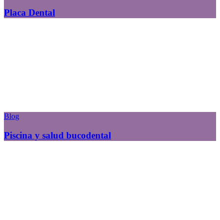
Placa Dental
Blog
Piscina y salud bucodental