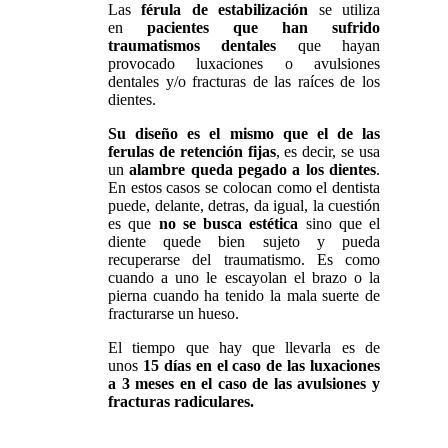
Las
férula de estabilización
se utiliza
en
pacientes que han sufrido
traumatismos dentales
que hayan
provocado luxaciones o avulsiones
dentales y/o fracturas de las raíces de los
dientes.
Su diseño es el mismo que el de las
ferulas de retención fijas
, es decir, se usa
un
alambre queda pegado a los dientes
.
En estos casos se colocan como el dentista
puede, delante, detras, da igual, la cuestión
es que
no se busca estética
sino que el
diente quede bien sujeto y pueda
recuperarse del traumatismo. Es como
cuando a uno le escayolan el brazo o la
pierna cuando ha tenido la mala suerte de
fracturarse un hueso.
El tiempo que hay que llevarla es de
unos
15 días en el caso de las luxaciones
a 3 meses en el caso de las avulsiones y
fracturas radiculares.