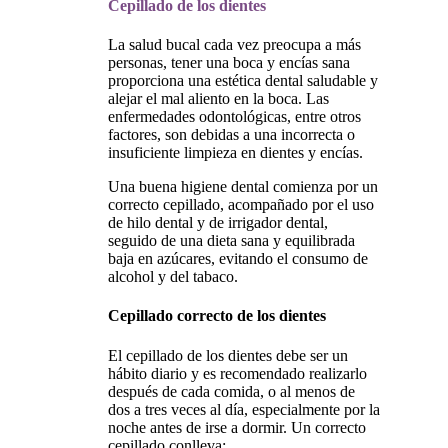
Cepillado de los dientes
La salud bucal cada vez preocupa a más
personas, tener una boca y encías sana
proporciona una estética dental saludable y
alejar el mal aliento en la boca. Las
enfermedades odontológicas, entre otros
factores, son debidas a una incorrecta o
insuficiente limpieza en dientes y encías.
Una buena higiene dental comienza por un
correcto cepillado, acompañado por el uso
de hilo dental y de irrigador dental,
seguido de una dieta sana y equilibrada
baja en azúcares, evitando el consumo de
alcohol y del tabaco.
Cepillado correcto de los dientes
El cepillado de los dientes debe ser un
hábito diario y es recomendado realizarlo
después de cada comida, o al menos de
dos a tres veces al día, especialmente por la
noche antes de irse a dormir. Un correcto
cepillado conlleva: