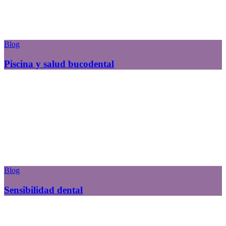
Blog
Piscina y salud bucodental
Blog
Sensibilidad dental