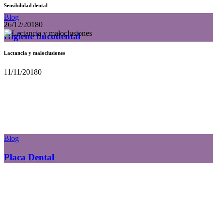
Sensibilidad dental
Blog
26/12/2018
0
Higiene bucodental
Lactancia y maloclusiones
11/11/2018
0
Blog
Placa Dental