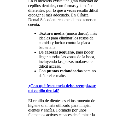
En el mercado existe una gran variedad de
cepillos dentales, con formas y tamaños
diferentes, por lo que a veces resulta difícil
escoger el más adecuado. En Clínica
Dental Salcodent recomendamos tener en
cuenta:
Textura media
(nunca duros), más
ideales para eliminar los restos de
comida y luchar contra la placa
bacteriana.
De
cabezal pequeño
, para poder
llegar a todas las zonas de la boca,
incluyendo las piezas molares de
difícil acceso.
Con
puntas redondeadas
para no
dañar el esmalte.
¿Con qué frecuencia debo reemplazar
mi cepillo dental?
El cepillo de dientes es el instrumento de
higiene oral más utilizado para limpiar
dientes y encías. Formado por unos
filamentos activos capaces de eliminar la