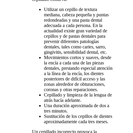
Utilizar un cepillo de textura
mediana, cabeza pequeña y puntas
redondeadas y una pasta dental
adecuada a cada persona. En la
actualidad existe gran variedad de
cepillos y de pastas dentales para
prevenir diferentes patologías
dentales, tales como caries, sarro,
gingivitis, sensibilidad dental, etc.
Movimientos cortos y suaves, desde
la encía a cada una de las piezas
dentales, prestando especial atención
a la línea de la encía, los dientes
posteriores de difícil acceso y las
zonas alrededor de obturaciones,
coronas y otras reparaciones.
Cepillado y limpieza de la lengua de
atrás hacía adelante.
Una duración aproximada de dos a
tres minutos.
Sustitución de los cepillos de dientes
aproximadamente cada tres meses.
Un cepillado incorrecto provoca la