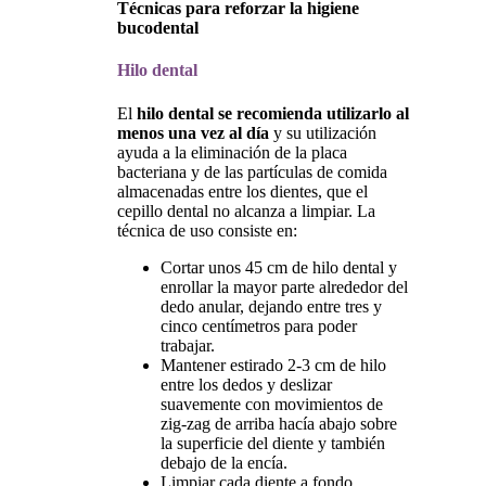
Técnicas para reforzar la higiene
bucodental
Hilo dental
El
hilo dental se recomienda utilizarlo al
menos una vez al día
y su utilización
ayuda a la eliminación de la placa
bacteriana y de las partículas de comida
almacenadas entre los dientes, que el
cepillo dental no alcanza a limpiar. La
técnica de uso consiste en:
Cortar unos 45 cm de hilo dental y
enrollar la mayor parte alrededor del
dedo anular, dejando entre tres y
cinco centímetros para poder
trabajar.
Mantener estirado 2-3 cm de hilo
entre los dedos y deslizar
suavemente con movimientos de
zig-zag de arriba hacía abajo sobre
la superficie del diente y también
debajo de la encía.
Limpiar cada diente a fondo