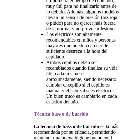
cronometra el tiempo de cepillado,
muy útil para no finalizarlo antes de
lo debido. Además, algunos modelos
llevan un sensor de presión (luz roja
o pitido) para no ejercer más fuerza
de la normal y no provocar lesiones.
Los eléctricos son altamente
recomendables en niños y personas
mayores que pueden carecer de
suficiente destreza a la hora del
cepillado.
Ambos cepillos deben ser
recambiados cuando finaliza su vida
útil, cada tres meses
aproximadamente, siendo necesario
cambiar el cepillo si el cepillo es
manual y el cabezal si es eléctrico.
Un buen truco es cambiarlo en cada
estación del año.
Técnica bass o de barrido
La
técnica de bass
o
de barrido
es la más
recomendada por su eficacia, permitiendo
mantener una buena higiene bucodental.