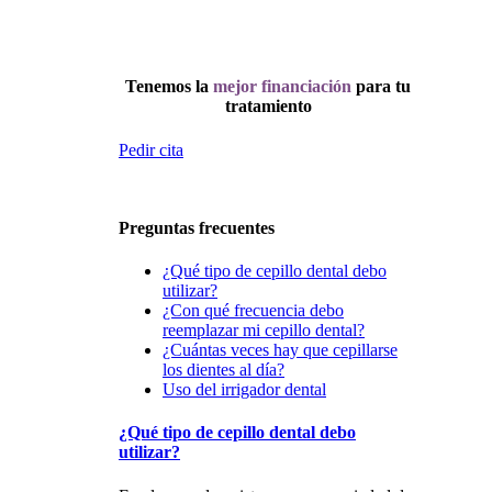
Tenemos la
mejor financiación
para tu
tratamiento
Pedir cita
Preguntas frecuentes
¿Qué tipo de cepillo dental debo
utilizar?
¿Con qué frecuencia debo
reemplazar mi cepillo dental?
¿Cuántas veces hay que cepillarse
los dientes al día?
Uso del irrigador dental
¿Qué tipo de cepillo dental debo
utilizar?