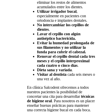
eliminar los restos de alimentos
acumulados entre los dientes.
Utilizar irrigador bucal
,
especialmente en pacientes con
ortodoncia e implantes dentales.
No intercambiar los cepillos de
dientes
.
Lavar el cepillo con algún
antiséptico bactericida.
Evitar la humedad prolongada de
sus filamentos y no utilizar la
funda para cubrir el cabezal.
Renovar el cepillo dental cada tres
meses y el cepillo interproximal
cada cuatro o cinco días
.
Dieta sana y variada
.
Visitar al dentista
cada seis meses o
una vez al año.
En clínica Salcodent ofrecemos a todos
nuestros pacientes la posibilidad de
concertar una cita para desarrollar
técnicas
de higiene oral
. Para nosotros es un placer
enseñar buenas prácticas para mantener
una correcta higiene bucal en cada boca.