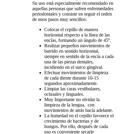
Su uso está especialmente recomendado en
aquellas personas que sufren enfermedades
periodontales y consiste en seguir el orden
de unos pasos muy sencillos:
Colocar el cepillo de manera
horizontal respecto a la línea de las
encías, formando un ángulo de 45º.
Realizar pequeños movimientos de
barrido en sentido horizontal,
siempre en sentido de la encía a cada
una de las piezas dentales,
incidiendo en el surco gingival.
Efectuar movimientos de limpieza
de cada diente durante 10-15
segundos aproximadamente.
Limpiar las caras vestibulares,
oclusales y linguales.
Muy Importante no olvidar la
limpieza de la lengua, con
movimientos de atrás hacía adelante.
La humedad en el cepillo favorece el
crecimiento de bacterias y de
hongos. Por ello, después de cada
uso es conveniente secarle