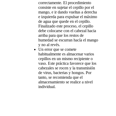
correctamente. El procedimiento
consiste en sujetar el cepillo por el
mango, e ir dando vueltas a derecha
e izquierda para expulsar el máximo
de agua que quede en el cepillo.
Finalizado este proceso, el cepillo
debe colocarse con el cabezal hacia
arriba para que los restos de
humedad se escurran hacía el mango
y no al revés.
Un error que se comete
habitualmente es almacenar varios
cepillos en un mismo recipiente o
vaso. Este práctica favorece que los
cabezales se rocen y la transmisión
de virus, bacterias y hongos. Por
tanto, se recomienda que el
almacenamiento se realice a nivel
individual.