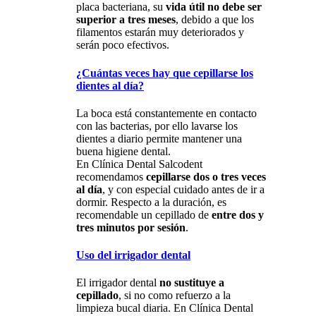
placa bacteriana, su
vida útil no debe ser
superior a tres meses
, debido a que los
filamentos estarán muy deteriorados y
serán poco efectivos.
¿Cuántas veces hay que cepillarse los
dientes al día?
La boca está constantemente en contacto
con las bacterias, por ello lavarse los
dientes a diario permite mantener una
buena higiene dental.
En Clínica Dental Salcodent
recomendamos
cepillarse dos o tres veces
al día
, y con especial cuidado antes de ir a
dormir. Respecto a la duración, es
recomendable un cepillado de
entre dos y
tres minutos por sesión
.
Uso del irrigador dental
El irrigador dental
no sustituye a
cepillado
, si no como refuerzo a la
limpieza bucal diaria. En Clínica Dental