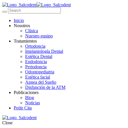
Inicio
Nosotros
Clínica
Nuestro equipo
Tratamientos
Ortodoncia
Implantología Dental
Estética Dental
Endodoncia
Periodoncia
Odontopediatria
Estética facial
Apnea del Sueño
Disfunción de la ATM
Publicaciones
Blog
Noticias
Pedir Cita
Close