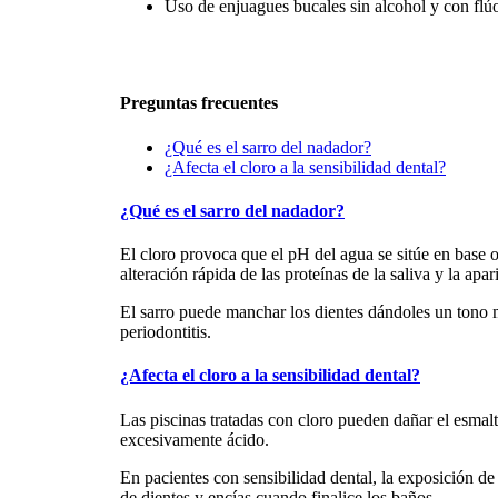
Uso de enjuagues bucales sin alcohol y con flúo
Preguntas frecuentes
¿Qué es el sarro del nadador?
¿Afecta el cloro a la sensibilidad dental?
¿Qué es el sarro del nadador?
El cloro provoca que el pH del agua se sitúe en base o
alteración rápida de las proteínas de la saliva y la apa
El sarro puede manchar los dientes dándoles un tono m
periodontitis.
¿Afecta el cloro a la sensibilidad dental?
Las piscinas tratadas con cloro pueden dañar el esmal
excesivamente ácido.
En pacientes con sensibilidad dental, la exposición d
de dientes y encías cuando finalice los baños.