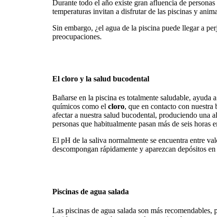
Durante todo el año existe gran afluencia de personas a
temperaturas invitan a disfrutar de las piscinas y anim
Sin embargo, ¿el agua de la piscina puede llegar a per
preocupaciones.
El cloro y la salud bucodental
Bañarse en la piscina es totalmente saludable, ayuda a
químicos como el
cloro
, que en contacto con nuestra
afectar a nuestra salud bucodental, produciendo una al
personas que habitualmente pasan más de seis horas en
El pH de la saliva normalmente se encuentra entre valor
descompongan rápidamente y aparezcan depósitos en los
Piscinas de agua salada
Las piscinas de agua salada son más recomendables, par