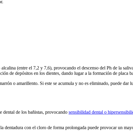
r.
 alcalina (entre el 7,2 y 7,6), provocando el descenso del Ph de la sal
rición de depósitos en los dientes, dando lugar a la formación de placa ba
arrón o amarillento. Si este se acumula y no es eliminado, puede dar l
te dental de los bañistas, provocando
sensibilidad dental o hipersensibil
e la dentadura con el cloro de forma prolongada puede provocar un mayo