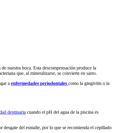
iva de nuestra boca. Esta descompensación produce la
cteriana que, al mineralizarse, se convierte en sarro.
ugar a
enfermedades periodontales
como la gingivitis o la
idad dentinaria
cuando el pH del agua de la piscina es
r desgate del esmalte, por lo que se recomienda el cepillado