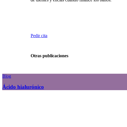
Pedir cita
Otras publicaciones
Blog
Ácido hialurónico