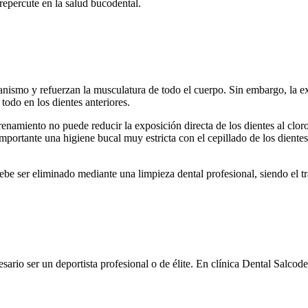
 repercute en la salud bucodental.
anismo y refuerzan la musculatura de todo el cuerpo. Sin embargo, la e
todo en los dientes anteriores.
enamiento no puede reducir la exposición directa de los dientes al cloro
ortante una higiene bucal muy estricta con el cepillado de los dientes y
 debe ser eliminado mediante una limpieza dental profesional, siendo el
esario ser un deportista profesional o de élite. En clínica Dental Salc