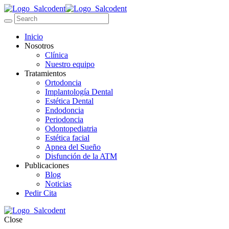
Inicio
Nosotros
Clínica
Nuestro equipo
Tratamientos
Ortodoncia
Implantología Dental
Estética Dental
Endodoncia
Periodoncia
Odontopediatria
Estética facial
Apnea del Sueño
Disfunción de la ATM
Publicaciones
Blog
Noticias
Pedir Cita
Close