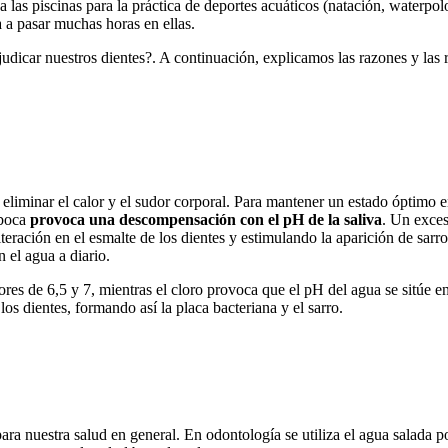
 las piscinas para la práctica de deportes acuáticos (natación, waterpolo
a a pasar muchas horas en ellas.
judicar nuestros dientes?. A continuación, explicamos las razones y las
 eliminar el calor y el sudor corporal. Para mantener un estado óptimo 
 boca
provoca una descompensación con el pH de la saliva
. Un exce
teración en el esmalte de los dientes y estimulando la aparición de sarr
 el agua a diario.
es de 6,5 y 7, mientras el cloro provoca que el pH del agua se sitúe entr
 dientes, formando así la placa bacteriana y el sarro.
a nuestra salud en general. En odontología se utiliza el agua salada po