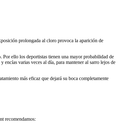
xposición prolongada al cloro provoca la aparición de
. Por ello los deportistas tienen una mayor probabilidad de
 encías varias veces al día, para mantener al sarro lejos de
 tratamiento más eficaz que dejará su boca completamente
odent recomendamos: