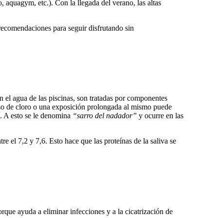
, aquagym, etc.). Con la llegada del verano, las altas
 recomendaciones para seguir disfrutando sin
en el agua de las piscinas, son tratadas por componentes
so de cloro o una exposición prolongada al mismo puede
o. A esto se le denomina
“sarro del nadador”
y ocurre en las
e el 7,2 y 7,6. Esto hace que las proteínas de la saliva se
rque ayuda a eliminar infecciones y a la cicatrización de